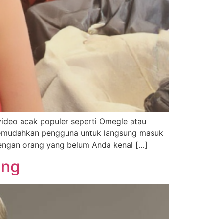
 video acak populer seperti Omegle atau
a memudahkan pengguna untuk langsung masuk
engan orang yang belum Anda kenal […]
ing