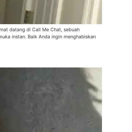
mat datang di Call Me Chat, sebuah
uka instan. Baik Anda ingin menghabiskan