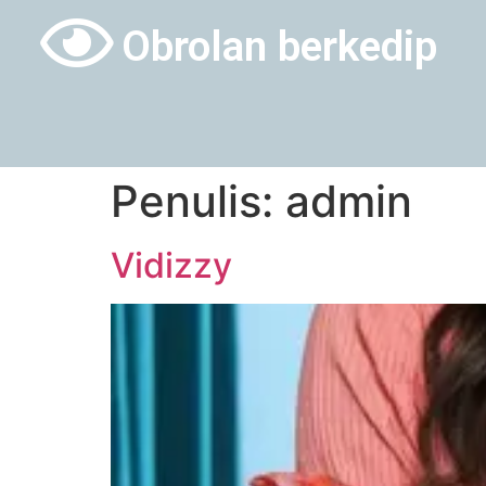
Obrolan berkedip
Penulis:
admin
Vidizzy