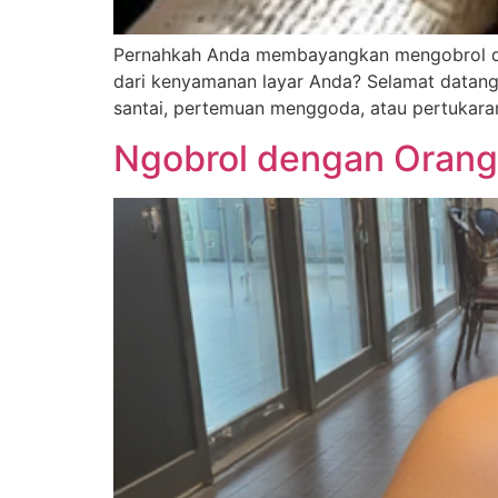
Pernahkah Anda membayangkan mengobrol den
dari kenyamanan layar Anda? Selamat datang 
santai, pertemuan menggoda, atau pertukara
Ngobrol dengan Orang