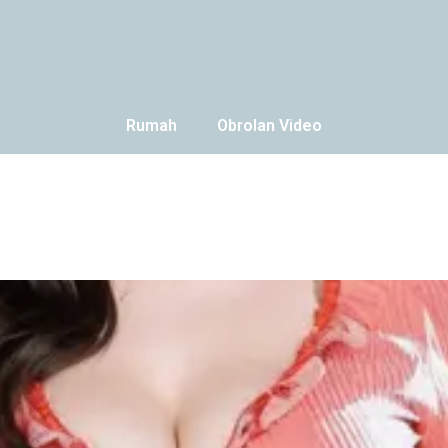
Rumah
Obrolan Video