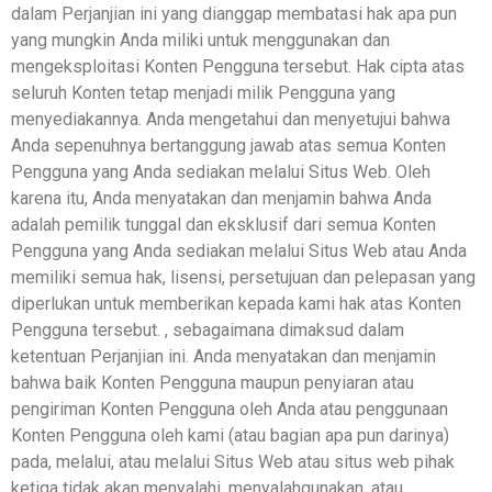
dalam Perjanjian ini yang dianggap membatasi hak apa pun
yang mungkin Anda miliki untuk menggunakan dan
mengeksploitasi Konten Pengguna tersebut. Hak cipta atas
seluruh Konten tetap menjadi milik Pengguna yang
menyediakannya. Anda mengetahui dan menyetujui bahwa
Anda sepenuhnya bertanggung jawab atas semua Konten
Pengguna yang Anda sediakan melalui Situs Web. Oleh
karena itu, Anda menyatakan dan menjamin bahwa Anda
adalah pemilik tunggal dan eksklusif dari semua Konten
Pengguna yang Anda sediakan melalui Situs Web atau Anda
memiliki semua hak, lisensi, persetujuan dan pelepasan yang
diperlukan untuk memberikan kepada kami hak atas Konten
Pengguna tersebut. , sebagaimana dimaksud dalam
ketentuan Perjanjian ini. Anda menyatakan dan menjamin
bahwa baik Konten Pengguna maupun penyiaran atau
pengiriman Konten Pengguna oleh Anda atau penggunaan
Konten Pengguna oleh kami (atau bagian apa pun darinya)
pada, melalui, atau melalui Situs Web atau situs web pihak
ketiga tidak akan menyalahi, menyalahgunakan, atau