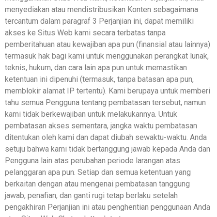
menyediakan atau mendistribusikan Konten sebagaimana
tercantum dalam paragraf 3 Perjanjian ini, dapat memiliki
akses ke Situs Web kami secara terbatas tanpa
pemberitahuan atau kewajiban apa pun (finansial atau lainnya)
termasuk hak bagi kami untuk menggunakan perangkat lunak,
teknis, hukum, dan cara lain apa pun untuk memastikan
ketentuan ini dipenuhi (termasuk, tanpa batasan apa pun,
memblokir alamat IP tertentu). Kami berupaya untuk memberi
tahu semua Pengguna tentang pembatasan tersebut, namun
kami tidak berkewajiban untuk melakukannya. Untuk
pembatasan akses sementara, jangka waktu pembatasan
ditentukan oleh kami dan dapat diubah sewaktu-waktu. Anda
setuju bahwa kami tidak bertanggung jawab kepada Anda dan
Pengguna lain atas perubahan periode larangan atas
pelanggaran apa pun. Setiap dan semua ketentuan yang
berkaitan dengan atau mengenai pembatasan tanggung
jawab, penafian, dan ganti rugi tetap berlaku setelah
pengakhiran Perjanjian ini atau penghentian penggunaan Anda