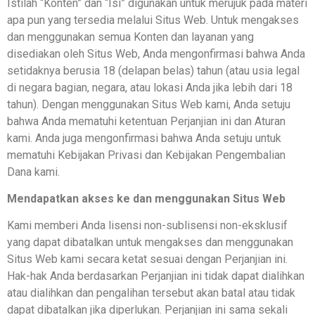
Istilah “Konten” dan “Isi” digunakan untuk merujuk pada materi
apa pun yang tersedia melalui Situs Web. Untuk mengakses
dan menggunakan semua Konten dan layanan yang
disediakan oleh Situs Web, Anda mengonfirmasi bahwa Anda
setidaknya berusia 18 (delapan belas) tahun (atau usia legal
di negara bagian, negara, atau lokasi Anda jika lebih dari 18
tahun). Dengan menggunakan Situs Web kami, Anda setuju
bahwa Anda mematuhi ketentuan Perjanjian ini dan Aturan
kami. Anda juga mengonfirmasi bahwa Anda setuju untuk
mematuhi Kebijakan Privasi dan Kebijakan Pengembalian
Dana kami.
Mendapatkan akses ke dan menggunakan Situs Web
Kami memberi Anda lisensi non-sublisensi non-eksklusif
yang dapat dibatalkan untuk mengakses dan menggunakan
Situs Web kami secara ketat sesuai dengan Perjanjian ini.
Hak-hak Anda berdasarkan Perjanjian ini tidak dapat dialihkan
atau dialihkan dan pengalihan tersebut akan batal atau tidak
dapat dibatalkan jika diperlukan. Perjanjian ini sama sekali