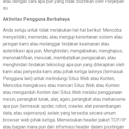
atau dengan cara apa pun yang tidak diizinkan oleh Perjanjian
ini.
Aktivitas Pengguna Berbahaya
Anda setuju untuk tidak melakukan hal-hal berikut: Mencoba
menyelidiki, memindai, atau menguji kerentanan sistem atau
jaringan kami atau melanggar tindakan keamanan atau
autentikasi apa pun; Menghindari, mengabaikan, menghapus,
menonaktifkan, merusak, membatalkan pengacakan, atau
menghindari tindakan teknologi apa pun yang diterapkan oleh
kami atau penyedia kami atau pihak ketiga lainnya (termasuk
Pengguna lain) untuk melindungi Situs Web atau Konten;
Mencoba mengakses atau mencari Situs Web atau Konten
atau mengunduh Konten dari Situs Web melalui penggunaan
mesin, perangkat lunak, alat, agen, perangkat atau mekanisme
apa pun (termasuk spider, robot, crawler, alat penambangan
data, atau sejenisnya) selain yang tersedia secara umum
browser web pihak ketiga; Memalsukan header paket TCP/IP
atau bagian mana pun dari informasi header dalam postingan