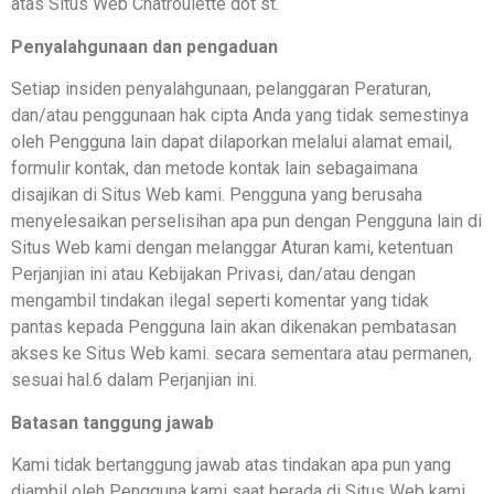
atas Situs Web Chatroulette dot st.
Penyalahgunaan dan pengaduan
Setiap insiden penyalahgunaan, pelanggaran Peraturan,
dan/atau penggunaan hak cipta Anda yang tidak semestinya
oleh Pengguna lain dapat dilaporkan melalui alamat email,
formulir kontak, dan metode kontak lain sebagaimana
disajikan di Situs Web kami. Pengguna yang berusaha
menyelesaikan perselisihan apa pun dengan Pengguna lain di
Situs Web kami dengan melanggar Aturan kami, ketentuan
Perjanjian ini atau Kebijakan Privasi, dan/atau dengan
mengambil tindakan ilegal seperti komentar yang tidak
pantas kepada Pengguna lain akan dikenakan pembatasan
akses ke Situs Web kami. secara sementara atau permanen,
sesuai hal.6 dalam Perjanjian ini.
Batasan tanggung jawab
Kami tidak bertanggung jawab atas tindakan apa pun yang
diambil oleh Pengguna kami saat berada di Situs Web kami