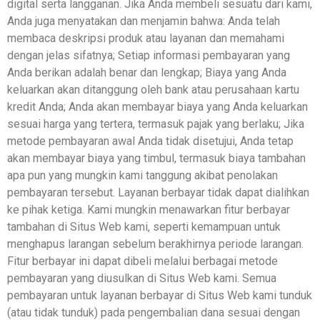
digital serta langganan. Jika Anda membeli sesuatu dari kami,
Anda juga menyatakan dan menjamin bahwa: Anda telah
membaca deskripsi produk atau layanan dan memahami
dengan jelas sifatnya; Setiap informasi pembayaran yang
Anda berikan adalah benar dan lengkap; Biaya yang Anda
keluarkan akan ditanggung oleh bank atau perusahaan kartu
kredit Anda; Anda akan membayar biaya yang Anda keluarkan
sesuai harga yang tertera, termasuk pajak yang berlaku; Jika
metode pembayaran awal Anda tidak disetujui, Anda tetap
akan membayar biaya yang timbul, termasuk biaya tambahan
apa pun yang mungkin kami tanggung akibat penolakan
pembayaran tersebut. Layanan berbayar tidak dapat dialihkan
ke pihak ketiga. Kami mungkin menawarkan fitur berbayar
tambahan di Situs Web kami, seperti kemampuan untuk
menghapus larangan sebelum berakhirnya periode larangan.
Fitur berbayar ini dapat dibeli melalui berbagai metode
pembayaran yang diusulkan di Situs Web kami. Semua
pembayaran untuk layanan berbayar di Situs Web kami tunduk
(atau tidak tunduk) pada pengembalian dana sesuai dengan