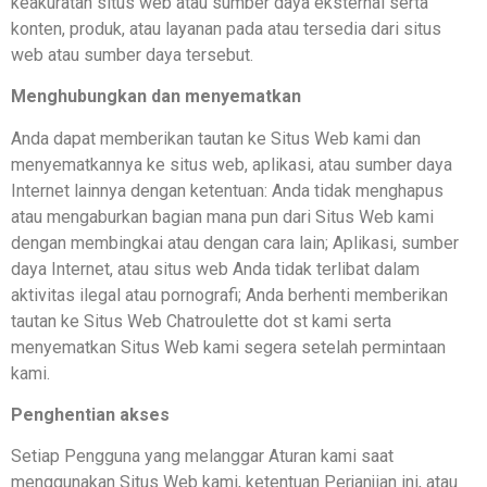
keakuratan situs web atau sumber daya eksternal serta
konten, produk, atau layanan pada atau tersedia dari situs
web atau sumber daya tersebut.
Menghubungkan dan menyematkan
Anda dapat memberikan tautan ke Situs Web kami dan
menyematkannya ke situs web, aplikasi, atau sumber daya
Internet lainnya dengan ketentuan: Anda tidak menghapus
atau mengaburkan bagian mana pun dari Situs Web kami
dengan membingkai atau dengan cara lain; Aplikasi, sumber
daya Internet, atau situs web Anda tidak terlibat dalam
aktivitas ilegal atau pornografi; Anda berhenti memberikan
tautan ke Situs Web Chatroulette dot st kami serta
menyematkan Situs Web kami segera setelah permintaan
kami.
Penghentian akses
Setiap Pengguna yang melanggar Aturan kami saat
menggunakan Situs Web kami, ketentuan Perjanjian ini, atau