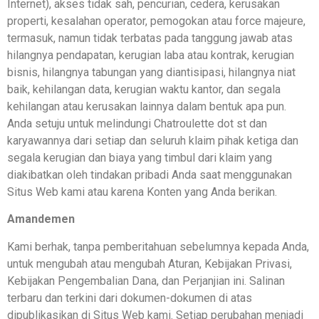
Internet), akses tidak sah, pencurian, cedera, kerusakan
properti, kesalahan operator, pemogokan atau force majeure,
termasuk, namun tidak terbatas pada tanggung jawab atas
hilangnya pendapatan, kerugian laba atau kontrak, kerugian
bisnis, hilangnya tabungan yang diantisipasi, hilangnya niat
baik, kehilangan data, kerugian waktu kantor, dan segala
kehilangan atau kerusakan lainnya dalam bentuk apa pun.
Anda setuju untuk melindungi Chatroulette dot st dan
karyawannya dari setiap dan seluruh klaim pihak ketiga dan
segala kerugian dan biaya yang timbul dari klaim yang
diakibatkan oleh tindakan pribadi Anda saat menggunakan
Situs Web kami atau karena Konten yang Anda berikan.
Amandemen
Kami berhak, tanpa pemberitahuan sebelumnya kepada Anda,
untuk mengubah atau mengubah Aturan, Kebijakan Privasi,
Kebijakan Pengembalian Dana, dan Perjanjian ini. Salinan
terbaru dan terkini dari dokumen-dokumen di atas
dipublikasikan di Situs Web kami. Setiap perubahan menjadi