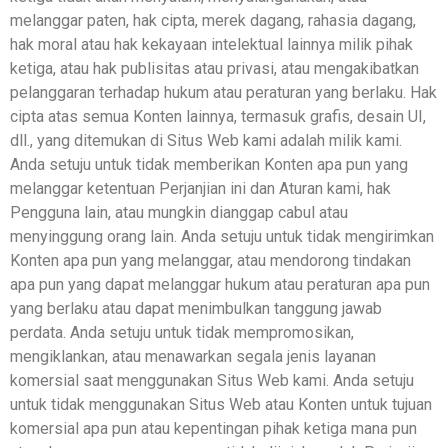
melanggar paten, hak cipta, merek dagang, rahasia dagang,
hak moral atau hak kekayaan intelektual lainnya milik pihak
ketiga, atau hak publisitas atau privasi, atau mengakibatkan
pelanggaran terhadap hukum atau peraturan yang berlaku. Hak
cipta atas semua Konten lainnya, termasuk grafis, desain UI,
dll., yang ditemukan di Situs Web kami adalah milik kami.
Anda setuju untuk tidak memberikan Konten apa pun yang
melanggar ketentuan Perjanjian ini dan Aturan kami, hak
Pengguna lain, atau mungkin dianggap cabul atau
menyinggung orang lain. Anda setuju untuk tidak mengirimkan
Konten apa pun yang melanggar, atau mendorong tindakan
apa pun yang dapat melanggar hukum atau peraturan apa pun
yang berlaku atau dapat menimbulkan tanggung jawab
perdata. Anda setuju untuk tidak mempromosikan,
mengiklankan, atau menawarkan segala jenis layanan
komersial saat menggunakan Situs Web kami. Anda setuju
untuk tidak menggunakan Situs Web atau Konten untuk tujuan
komersial apa pun atau kepentingan pihak ketiga mana pun