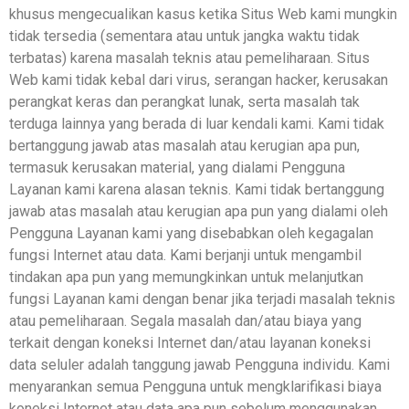
khusus mengecualikan kasus ketika Situs Web kami mungkin
tidak tersedia (sementara atau untuk jangka waktu tidak
terbatas) karena masalah teknis atau pemeliharaan. Situs
Web kami tidak kebal dari virus, serangan hacker, kerusakan
perangkat keras dan perangkat lunak, serta masalah tak
terduga lainnya yang berada di luar kendali kami. Kami tidak
bertanggung jawab atas masalah atau kerugian apa pun,
termasuk kerusakan material, yang dialami Pengguna
Layanan kami karena alasan teknis. Kami tidak bertanggung
jawab atas masalah atau kerugian apa pun yang dialami oleh
Pengguna Layanan kami yang disebabkan oleh kegagalan
fungsi Internet atau data. Kami berjanji untuk mengambil
tindakan apa pun yang memungkinkan untuk melanjutkan
fungsi Layanan kami dengan benar jika terjadi masalah teknis
atau pemeliharaan. Segala masalah dan/atau biaya yang
terkait dengan koneksi Internet dan/atau layanan koneksi
data seluler adalah tanggung jawab Pengguna individu. Kami
menyarankan semua Pengguna untuk mengklarifikasi biaya
koneksi Internet atau data apa pun sebelum menggunakan