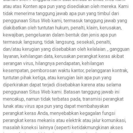
atau atas Konten apa pun yang disediakan oleh mereka. Kami
tidak menerima tanggung jawab apa pun yang timbul dari
penggunaan Situs Web kami, termasuk tanggung jawab yang
diakibatkan oleh tuntutan hukum, penalti, klaim, kerusakan,
kewajiban, pengeluaran dalam bentuk dan jenis apa pun
termasuk langsung, tidak langsung, sesekali, penalti,
dan/atau kerugian yang disebabkan oleh kelalaian. , gangguan
layanan, kehilangan data, kerusakan perangkat keras akibat
serangan virus, hilangnya pendapatan, kehilangan
kesempatan, pemborosan waktu kantor, pelanggaran kontrak,
tuntutan pihak ketiga, atau kerugian lain apa pun yang
diperkirakan dapat terjadi disebabkan karena atau selama
penggunaan Situs Web kami. Batasan tanggung jawab ini
mencakup, namun tidak terbatas pada, transmisi perangkat
lunak atau virus apa pun yang dapat membahayakan
perangkat keras Anda, menyebabkan kegagalan fungsi
perangkat keras mekanis atau elektrik atau jalur komunikasi,
masalah koneksi lainnya (seperti ketidakmungkinan akses