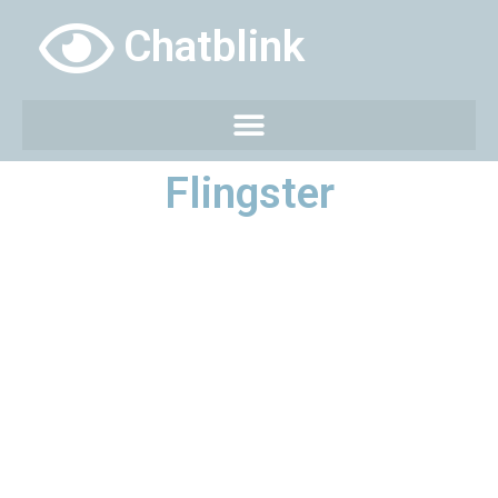
Chatblink
Flingster