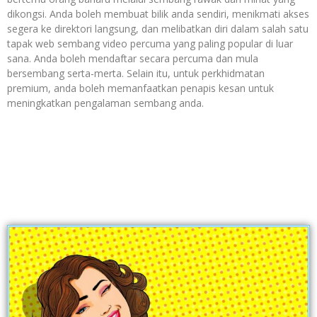
dikongsi. Anda boleh membuat bilik anda sendiri, menikmati akses
segera ke direktori langsung, dan melibatkan diri dalam salah satu
tapak web sembang video percuma yang paling popular di luar
sana. Anda boleh mendaftar secara percuma dan mula
bersembang serta-merta. Selain itu, untuk perkhidmatan
premium, anda boleh memanfaatkan penapis kesan untuk
meningkatkan pengalaman sembang anda.