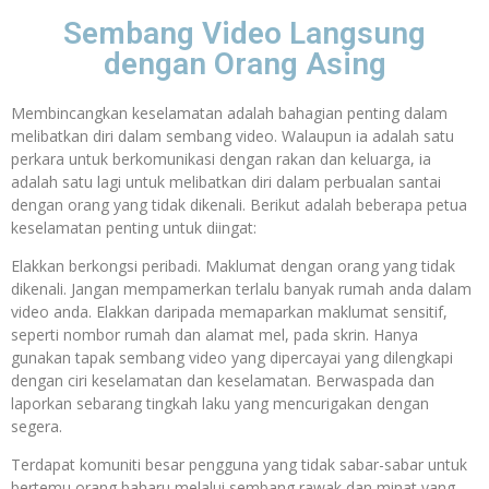
Sembang Video Langsung
dengan Orang Asing
Membincangkan keselamatan adalah bahagian penting dalam
melibatkan diri dalam sembang video. Walaupun ia adalah satu
perkara untuk berkomunikasi dengan rakan dan keluarga, ia
adalah satu lagi untuk melibatkan diri dalam perbualan santai
dengan orang yang tidak dikenali. Berikut adalah beberapa petua
keselamatan penting untuk diingat:
Elakkan berkongsi peribadi. Maklumat dengan orang yang tidak
dikenali. Jangan mempamerkan terlalu banyak rumah anda dalam
video anda. Elakkan daripada memaparkan maklumat sensitif,
seperti nombor rumah dan alamat mel, pada skrin. Hanya
gunakan tapak sembang video yang dipercayai yang dilengkapi
dengan ciri keselamatan dan keselamatan. Berwaspada dan
laporkan sebarang tingkah laku yang mencurigakan dengan
segera.
Terdapat komuniti besar pengguna yang tidak sabar-sabar untuk
bertemu orang baharu melalui sembang rawak dan minat yang