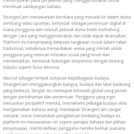
menumpukan pada perjalanan yang menggembirakan untuk
membuat sambungan baharu.
StrangerCam menawarkan kembara yang menarik ke dalam dunia
sembang video spontan, bertindak sebagai pertemuan digital di
mana pengguna dari seluruh pelusuk dunia boleh berhubung
dengan cara yang menggembirakan dan tidak dapat diramalkan.
Platform ini menyimpang daripada rangkaian sosial dalam talian
tradisional, sebaliknya menyediakan arena yang meriah untuk
pengguna yang mencari interaksi sosial yang novel dan
mendebarkan, termasuk hubungan berpotensi dengan bintang
industri seperti Rose Monroe.
Muncul sebagai tempat tumpuan kepelbagaian budaya,
StrangerCam menggabungkan bangsa, budaya dan latar belakang
yang berbeza, dengan itu memupuk komuniti global yang penuh
dengan pemahaman dan penemuan. Pengguna yang ingin
meluaskan perspektif mereka, memahami pelbagai budaya atau
mengamalkan bahasa asing, mendapati StrangerCam sangat
menarik. Untuk menambah pengalaman berbilang budaya ini,
platform ini menawarkan ciri seperti penapis bahasa dan pilihan
penyesuaian, membolehkan pengguna mereka bentuk suasana