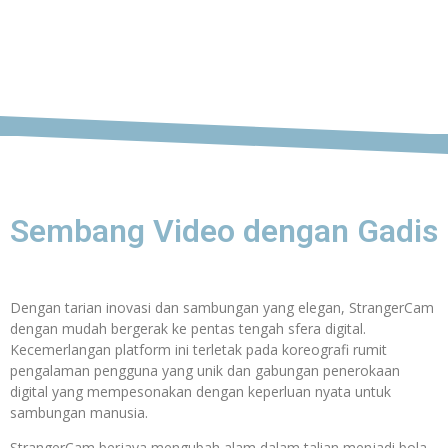
Sembang Video dengan Gadis
Dengan tarian inovasi dan sambungan yang elegan, StrangerCam
dengan mudah bergerak ke pentas tengah sfera digital.
Kecemerlangan platform ini terletak pada koreografi rumit
pengalaman pengguna yang unik dan gabungan penerokaan
digital yang mempesonakan dengan keperluan nyata untuk
sambungan manusia.
StrangerCam berjaya mengubah alam dalam talian menjadi bola