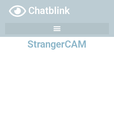
Chatblink
StrangerCAM