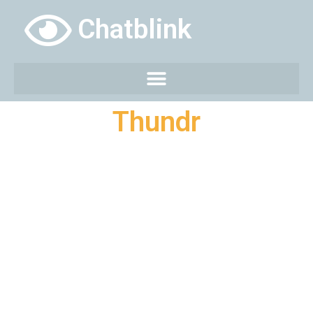
Chatblink
Thundr